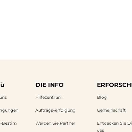
ü
DIE INFO
ERFORSCH
 uns
Hilfezentrum
Blog
ingungen
Auftragsverfolgung
Gemeinschaft
z-Bestim
Werden Sie Partner
Entdecken Sie Di
ues