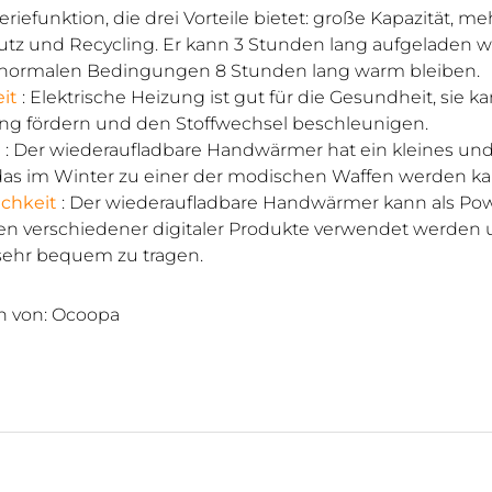
riefunktion, die drei Vorteile bietet: große Kapazität, me
tz und Recycling. Er kann 3 Stunden lang aufgeladen 
 normalen Bedingungen 8 Stunden lang warm bleiben.
it
: Elektrische Heizung ist gut für die Gesundheit, sie k
ng fördern und den Stoffwechsel beschleunigen.
n
: Der wiederaufladbare Handwärmer hat ein kleines und
as im Winter zu einer der modischen Waffen werden ka
chkeit
: Der wiederaufladbare Handwärmer kann als Po
n verschiedener digitaler Produkte verwendet werden u
ehr bequem zu tragen.
n von:
Ocoopa