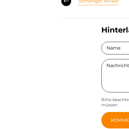
Vorheriger Artikel
Hinter
Name
Comment
Bitte beacht
müssen.
KOMME