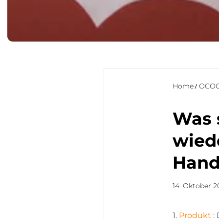
Home
OCOO
Was s
wied
Hand
14. Oktober 2
1.
Produkt
: