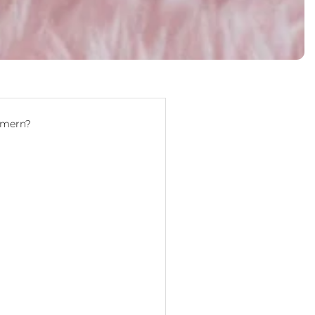
rmern?