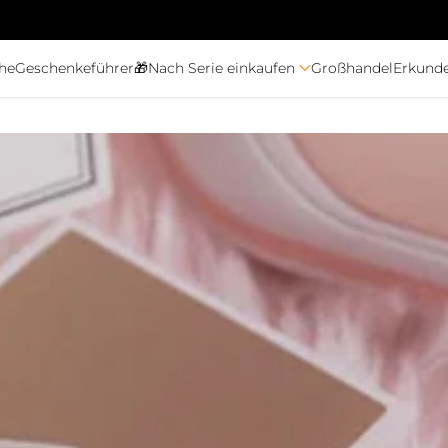
ihe
Geschenkeführer🎁
Nach Serie einkaufen
Großhandel
Erkund