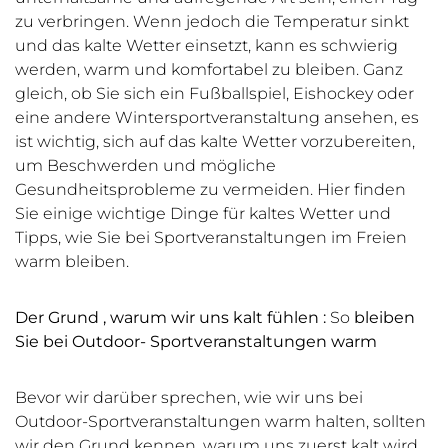
zu verbringen. Wenn jedoch die Temperatur sinkt
und das kalte Wetter einsetzt, kann es schwierig
werden, warm und komfortabel zu bleiben. Ganz
gleich, ob Sie sich ein Fußballspiel, Eishockey oder
eine andere Wintersportveranstaltung ansehen, es
ist wichtig, sich auf das kalte Wetter vorzubereiten,
um Beschwerden und mögliche
Gesundheitsprobleme zu vermeiden. Hier finden
Sie einige wichtige Dinge für kaltes Wetter und
Tipps, wie Sie bei Sportveranstaltungen im Freien
warm bleiben.
Der
Grund
,
warum
wir
uns
kalt
fühlen
:
So
bleiben
Sie bei
Outdoor-
Sportveranstaltungen
warm
Bevor wir darüber sprechen, wie wir uns bei
Outdoor-Sportveranstaltungen warm halten, sollten
wir den Grund kennen, warum uns zuerst kalt wird.