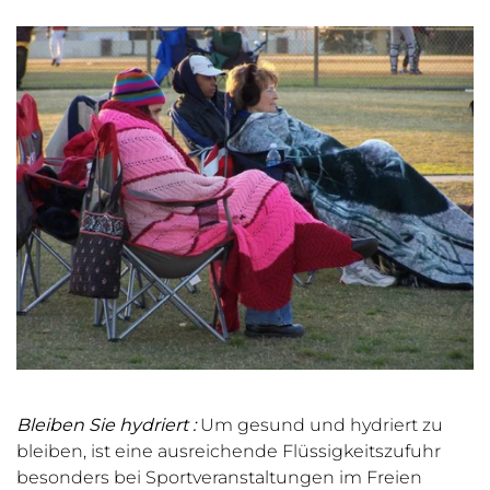
Bleiben Sie hydriert
:
Um gesund und hydriert zu
bleiben, ist eine ausreichende Flüssigkeitszufuhr
besonders bei Sportveranstaltungen im Freien