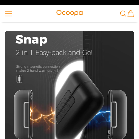
ZUM INHALT SPRINGEN
Ocoopa