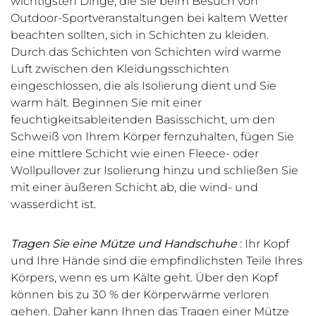
wichtigsten Dinge, die Sie beim Besuch von
Outdoor-Sportveranstaltungen bei kaltem Wetter
beachten sollten, sich in Schichten zu kleiden.
Durch das Schichten von Schichten wird warme
Luft zwischen den Kleidungsschichten
eingeschlossen, die als Isolierung dient und Sie
warm hält. Beginnen Sie mit einer
feuchtigkeitsableitenden Basisschicht, um den
Schweiß von Ihrem Körper fernzuhalten, fügen Sie
eine mittlere Schicht wie einen Fleece- oder
Wollpullover zur Isolierung hinzu und schließen Sie
mit einer äußeren Schicht ab, die wind- und
wasserdicht ist.
Tragen Sie eine Mütze und Handschuhe
: Ihr Kopf
und Ihre Hände sind die empfindlichsten Teile Ihres
Körpers, wenn es um Kälte geht. Über den Kopf
können bis zu 30 % der Körperwärme verloren
gehen. Daher kann Ihnen das Tragen einer Mütze