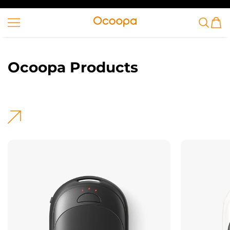
VAI AL CONTENUTO
Ocoopa
Ocoopa Products