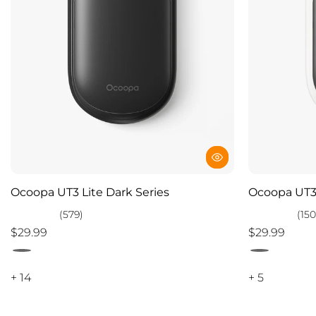
Ocoopa UT3 Lite Dark Series
Ocoopa UT3 
(579)
(150
$29.99
$29.99
+ 14
+ 5